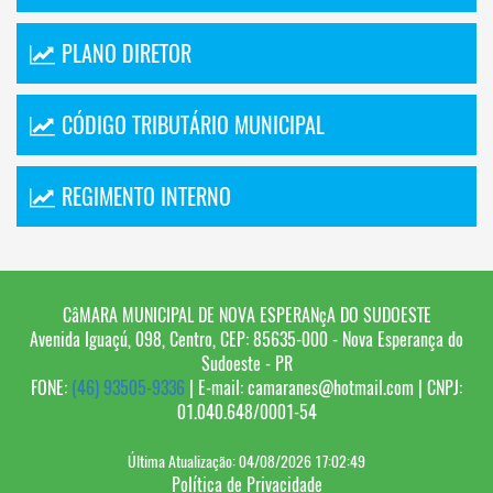
PLANO DIRETOR
CÓDIGO TRIBUTÁRIO MUNICIPAL
REGIMENTO INTERNO
CâMARA MUNICIPAL DE NOVA ESPERANçA DO SUDOESTE
Avenida Iguaçú, 098, Centro, CEP: 85635-000 - Nova Esperança do
Sudoeste - PR
FONE:
(46) 93505-9336
| E-mail:
camaranes@hotmail.com
| CNPJ:
01.040.648/0001-54
Última Atualização: 04/08/2026 17:02:49
Política de Privacidade