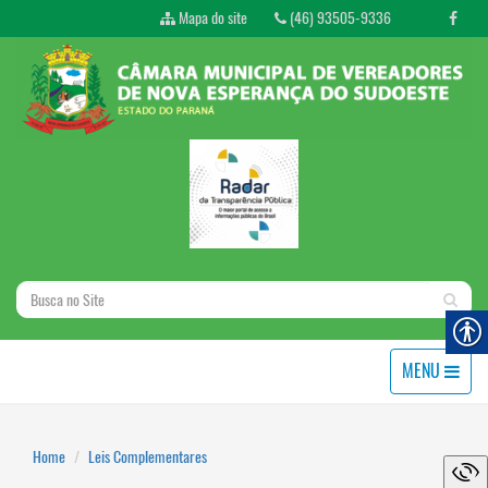
Mapa do site
(46) 93505-9336
MENU
Home
Leis Complementares