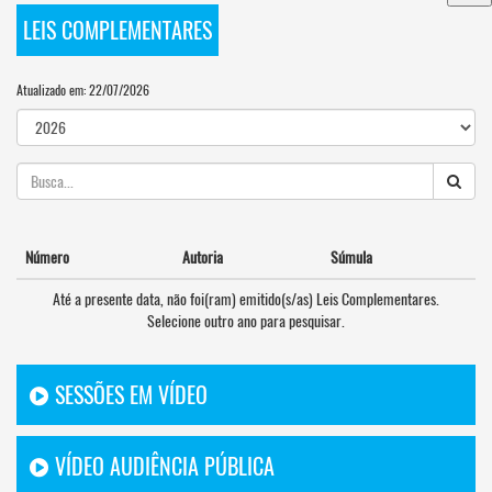
LEIS COMPLEMENTARES
Atualizado em: 22/07/2026
Número
Autoria
Súmula
Até a presente data, não foi(ram) emitido(s/as) Leis Complementares.
Selecione outro ano para pesquisar.
SESSÕES EM VÍDEO
VÍDEO AUDIÊNCIA PÚBLICA