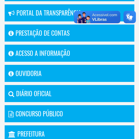
PORTAL DA TRANSPARÊNCIA
PRESTAÇÃO DE CONTAS
ACESSO A INFORMAÇÃO
OUVIDORIA
DIÁRIO OFICIAL
CONCURSO PÚBLICO
PREFEITURA