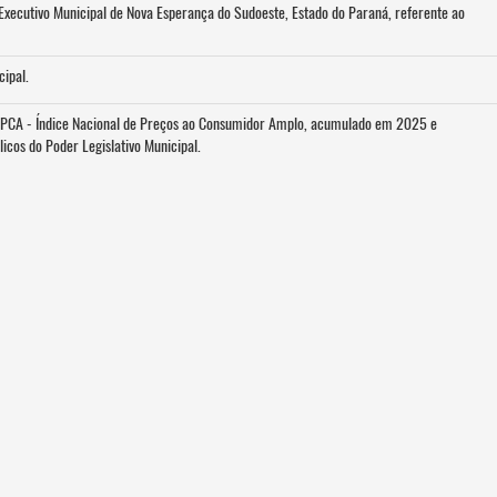
Executivo Municipal de Nova Esperança do Sudoeste, Estado do Paraná, referente ao
cipal.
o IPCA - Índice Nacional de Preços ao Consumidor Amplo, acumulado em 2025 e
licos do Poder Legislativo Municipal.