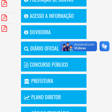
ACESSO A INFORMAÇÃO
OUVIDORIA
DIÁRIO OFICIAL
CONCURSO PÚBLICO
PREFEITURA
PLANO DIRETOR