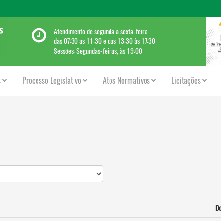
Atendimento de segunda a sexta-feira
das 07:30 as 11:30 e das 13:30 às 17:30
Sessões: Segundas-feiras, às 19:00
s
Processo Legislativo
Atos Normativos
Licitações
D