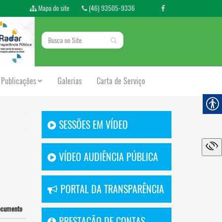
Mapa do site
(46) 93505-9336
Publicações
Galerias
Carta de Serviço
SESSÕES EM VÍDEO
VÍDEO AUDIÊNCIA PÚBLICA
PORTAL DA TRANSPARÊNCIA
ocumento
PRESTAÇÃO DE CONTAS