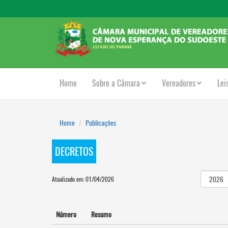
Home
Sobre a Câmara
Vereadores
Lei
Home
Publicações
DECRETOS
Atualizado em: 01/04/2026
Número
Resumo