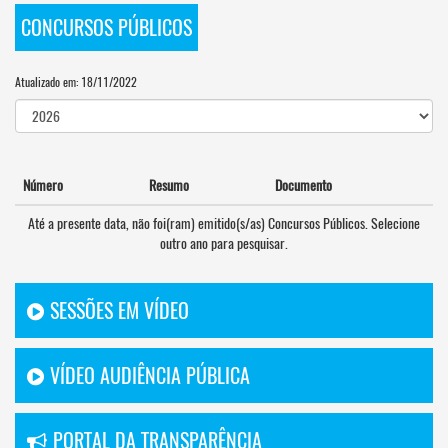
CONCURSOS PÚBLICOS
Atualizado em: 18/11/2022
Número
Resumo
Documento
Até a presente data, não foi(ram) emitido(s/as) Concursos Públicos. Selecione
outro ano para pesquisar.
SESSÕES EM VÍDEO
VÍDEO AUDIÊNCIA PÚBLICA
PORTAL DA TRANSPARÊNCIA