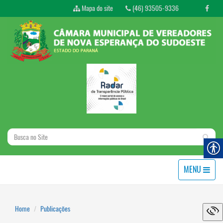
Mapa do site
(46) 93505-9336
MENU
Home
Publicações