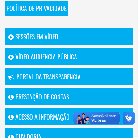
POLÍTICA DE PRIVACIDADE
SESSÕES EM VÍDEO
VÍDEO AUDIÊNCIA PÚBLICA
PORTAL DA TRANSPARÊNCIA
PRESTAÇÃO DE CONTAS
ACESSO A INFORMAÇÃO
OUVIDORIA