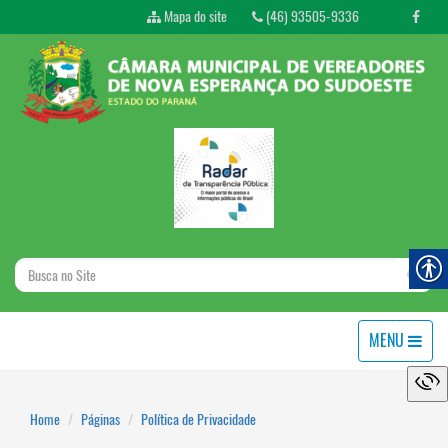
Mapa do site
(46) 93505-9336
MENU
Home
Páginas
Política de Privacidade