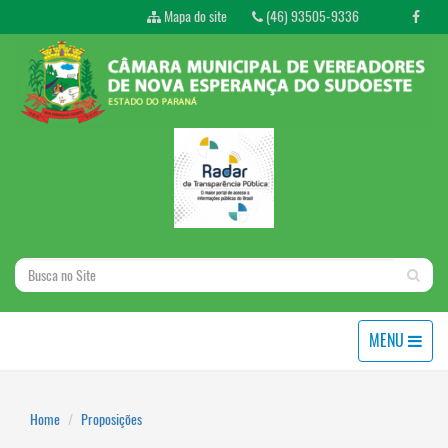
Mapa do site
(46) 93505-9336
MENU
Home
Proposições