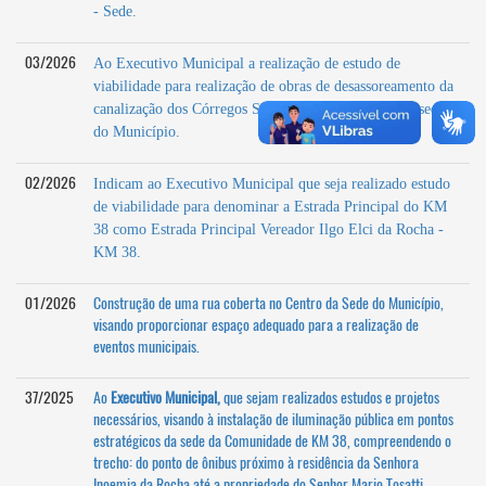
- Sede.
03/2026
Ao Executivo Municipal a realização de estudo de
viabilidade para realização de obras de desassoreamento da
canalização dos Córregos São Pedro e São Paulo, na sede
do Município.
02/2026
Indicam ao Executivo Municipal que seja realizado estudo
de viabilidade para denominar a Estrada Principal do KM
38 como Estrada Principal Vereador Ilgo Elci da Rocha -
KM 38.
01/2026
Construção de uma rua coberta no Centro da Sede do Município,
visando proporcionar espaço adequado para a realização de
eventos municipais.
37/2025
Ao
Executivo Municipal,
que sejam realizados estudos e projetos
necessários, visando à instalação de iluminação pública em pontos
estratégicos da sede da Comunidade de KM 38, compreendendo o
trecho: do ponto de ônibus próximo à residência da Senhora
Inoemia da Rocha até a propriedade do Senhor Mario Tosatti.