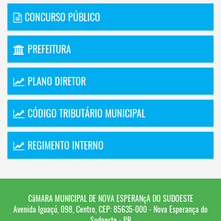
CONCURSO PÚBLICO
PREFEITURA
PLANO DIRETOR
CÓDIGO TRIBUTÁRIO MUNICIPAL
REGIMENTO INTERNO
CâMARA MUNICIPAL DE NOVA ESPERANçA DO SUDOESTE
Avenida Iguaçú, 098, Centro, CEP: 85635-000 - Nova Esperança do
Sudoeste - PR