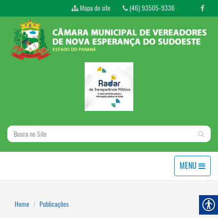
Mapa do site
(46) 93505-9336
MENU
Home
Publicações