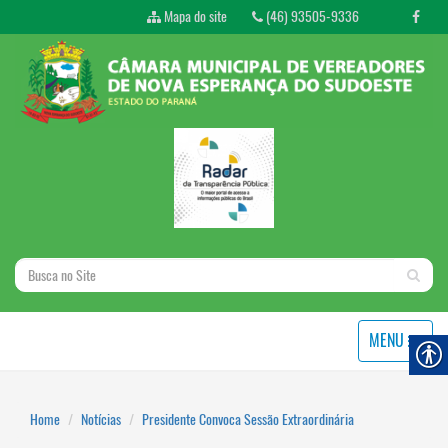
Mapa do site
(46) 93505-9336
MENU
Home
Notícias
Presidente Convoca Sessão Extraordinária