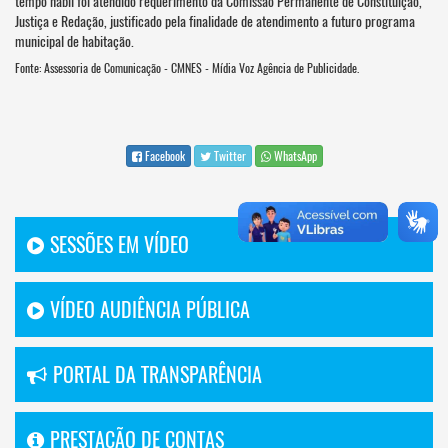
tempo hábil foi atendido requerimento da Comissão Permanente de Constituição,
Justiça e Redação, justificado pela finalidade de atendimento a futuro programa
municipal de habitação.
Fonte: Assessoria de Comunicação - CMNES - Mídia Voz Agência de Publicidade.
Facebook
Twitter
WhatsApp
SESSÕES EM VÍDEO
VÍDEO AUDIÊNCIA PÚBLICA
PORTAL DA TRANSPARÊNCIA
PRESTAÇÃO DE CONTAS