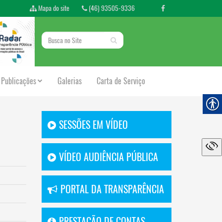
Mapa do site
(46) 93505-9336
Publicações
Galerias
Carta de Serviço
SESSÕES EM VÍDEO
VÍDEO AUDIÊNCIA PÚBLICA
PORTAL DA TRANSPARÊNCIA
PRESTAÇÃO DE CONTAS