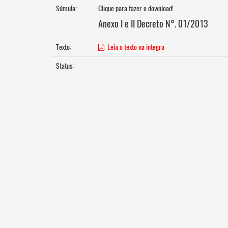
Súmula:
Clique para fazer o download!
Anexo I e II Decreto N°. 01/2013
Texto:
Leia o texto na integra
Status: