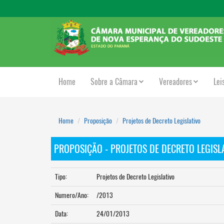
Home
Sobre a Câmara
Vereadores
Lei
Home
Proposição
Projetos de Decreto Legislativo
PROPOSIÇÃO - PROJETOS DE DECRETO LEGISL
Tipo:
Projetos de Decreto Legislativo
Numero/Ano:
/2013
Data:
24/01/2013