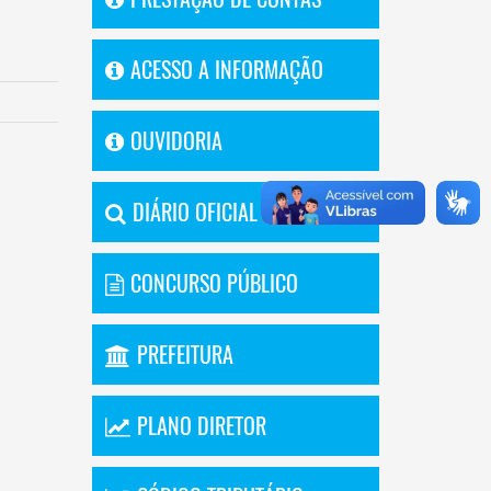
ACESSO A INFORMAÇÃO
OUVIDORIA
DIÁRIO OFICIAL
CONCURSO PÚBLICO
PREFEITURA
PLANO DIRETOR