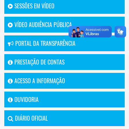
SESSÕES EM VÍDEO
VÍDEO AUDIÊNCIA PÚBLICA
PORTAL DA TRANSPARÊNCIA
PRESTAÇÃO DE CONTAS
ACESSO A INFORMAÇÃO
OUVIDORIA
DIÁRIO OFICIAL