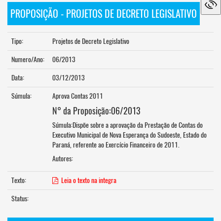
PROPOSIÇÃO - PROJETOS DE DECRETO LEGISLATIVO
Tipo:
Projetos de Decreto Legislativo
Numero/Ano:
06/2013
Data:
03/12/2013
Súmula:
Aprova Contas 2011
N° da Proposição:06/2013
Súmula:Dispõe sobre a aprovação da Prestação de Contas do
Executivo Municipal de Nova Esperança do Sudoeste, Estado do
Paraná, referente ao Exercício Financeiro de 2011.
Autores:
Texto:
Leia o texto na integra
Status: