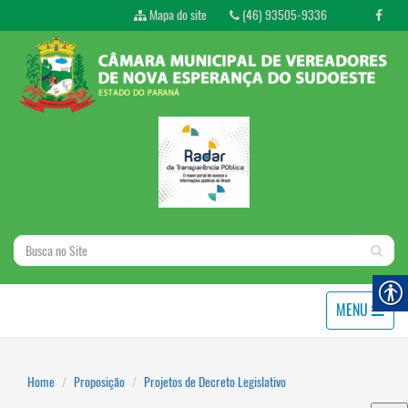
Mapa do site
(46) 93505-9336
MENU
Home
Proposição
Projetos de Decreto Legislativo