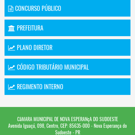
CONCURSO PÚBLICO
PREFEITURA
PLANO DIRETOR
CÓDIGO TRIBUTÁRIO MUNICIPAL
REGIMENTO INTERNO
CâMARA MUNICIPAL DE NOVA ESPERANçA DO SUDOESTE
Avenida Iguaçú, 098, Centro, CEP: 85635-000 - Nova Esperança do
Sudoeste - PR