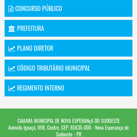
CONCURSO PÚBLICO
PREFEITURA
PLANO DIRETOR
CÓDIGO TRIBUTÁRIO MUNICIPAL
REGIMENTO INTERNO
CâMARA MUNICIPAL DE NOVA ESPERANçA DO SUDOESTE
Avenida Iguaçú, 098, Centro, CEP: 85635-000 - Nova Esperança do
Sudoeste - PR