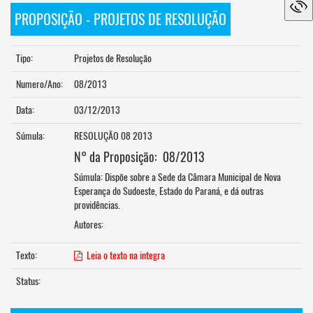
PROPOSIÇÃO - PROJETOS DE RESOLUÇÃO
Tipo:
Projetos de Resolução
Numero/Ano:
08/2013
Data:
03/12/2013
Súmula:
RESOLUÇÃO 08 2013
N° da Proposição: 08/2013
Súmula:
Dispõe sobre a Sede da Câmara Municipal de Nova
Esperança do Sudoeste, Estado do Paraná, e dá outras
providências.
Autores:
Texto:
Leia o texto na integra
Status: