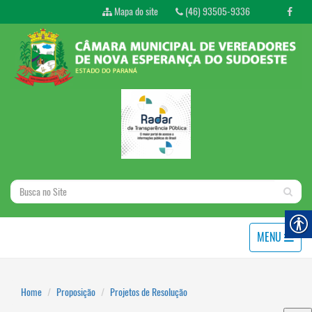
Mapa do site
(46) 93505-9336
MENU
Home
Proposição
Projetos de Resolução