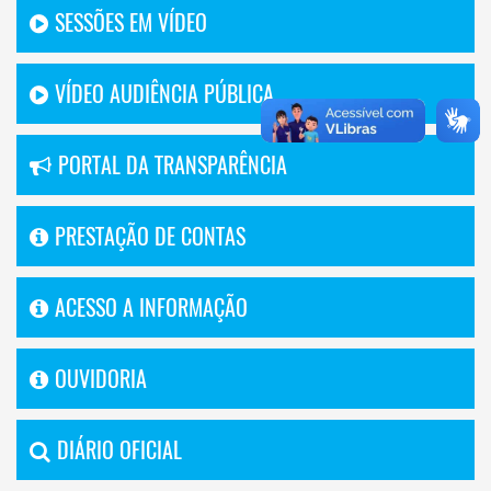
SESSÕES EM VÍDEO
VÍDEO AUDIÊNCIA PÚBLICA
PORTAL DA TRANSPARÊNCIA
PRESTAÇÃO DE CONTAS
ACESSO A INFORMAÇÃO
OUVIDORIA
DIÁRIO OFICIAL