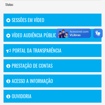
Status:
SESSÕES EM VÍDEO
VÍDEO AUDIÊNCIA PÚBLICA
PORTAL DA TRANSPARÊNCIA
PRESTAÇÃO DE CONTAS
ACESSO A INFORMAÇÃO
OUVIDORIA