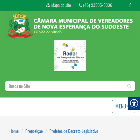
Mapa do site
(46) 93505-9336
MENU
Home
Proposição
Projetos de Decreto Legislativo