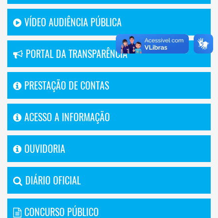
VÍDEO AUDIÊNCIA PÚBLICA
PORTAL DA TRANSPARÊNCIA
PRESTAÇÃO DE CONTAS
ACESSO A INFORMAÇÃO
OUVIDORIA
DIÁRIO OFICIAL
CONCURSO PÚBLICO