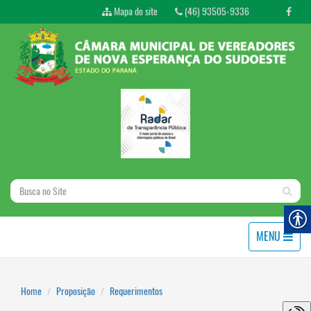
Mapa do site
(46) 93505-9336
MENU
Home
Proposição
Requerimentos