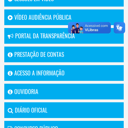
VÍDEO AUDIÊNCIA PÚBLICA
PORTAL DA TRANSPARÊNCIA
PRESTAÇÃO DE CONTAS
ACESSO A INFORMAÇÃO
OUVIDORIA
DIÁRIO OFICIAL