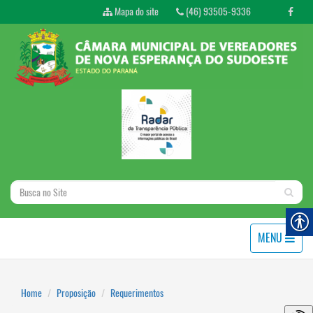
Mapa do site
(46) 93505-9336
MENU
Home
Proposição
Requerimentos