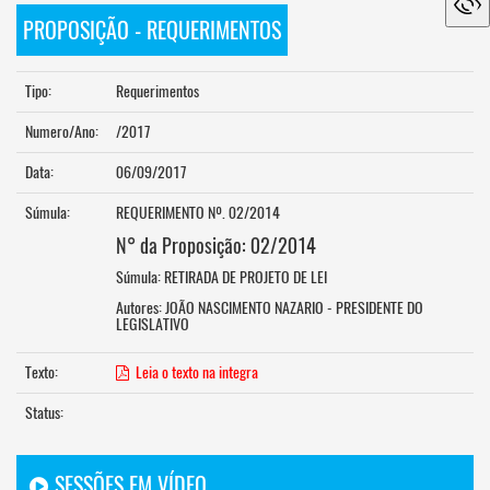
PROPOSIÇÃO - REQUERIMENTOS
Tipo:
Requerimentos
Numero/Ano:
/2017
Data:
06/09/2017
Súmula:
REQUERIMENTO Nº. 02/2014
N° da Proposição: 02/2014
Súmula: RETIRADA DE PROJETO DE LEI
Autores: JOÃO NASCIMENTO NAZARIO - PRESIDENTE DO
LEGISLATIVO
Texto:
Leia o texto na integra
Status:
SESSÕES EM VÍDEO