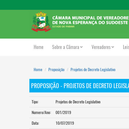
Home
Sobre a Câmara
Vereadores
Lei
Home
Proposição
Projetos de Decreto Legislativo
PROPOSIÇÃO - PROJETOS DE DECRETO LEGISL
Tipo:
Projetos de Decreto Legislativo
Numero/Ano:
001/2019
Data:
10/07/2019