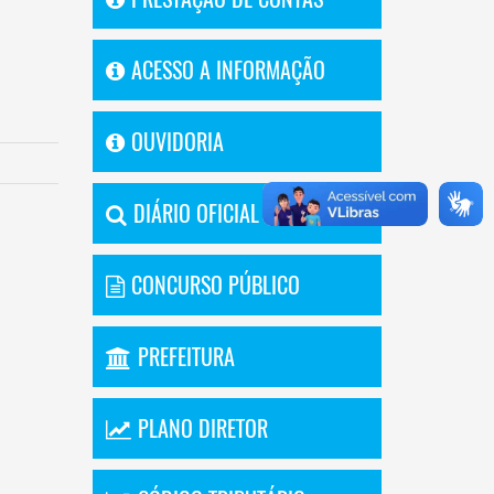
ACESSO A INFORMAÇÃO
OUVIDORIA
DIÁRIO OFICIAL
CONCURSO PÚBLICO
PREFEITURA
PLANO DIRETOR