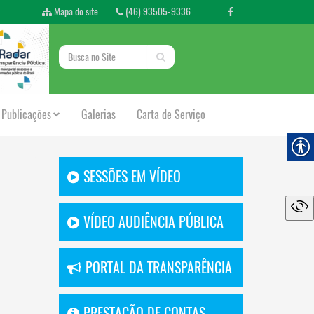
Mapa do site
(46) 93505-9336
Publicações
Galerias
Carta de Serviço
SESSÕES EM VÍDEO
VÍDEO AUDIÊNCIA PÚBLICA
PORTAL DA TRANSPARÊNCIA
PRESTAÇÃO DE CONTAS