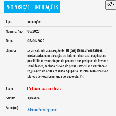
PROPOSIÇÃO - INDICAÇÕES
Tipo:
Indicações
Numero/Ano:
06/2022
Data:
05/04/2022
Súmula:
seja realizada a aquisição de
10 (dez)
Camas hospitalares
motorizadas
com elevação do leito em
diversas posições que
possibilite movimentação do paciente nas posições de fowler e
semi-fowler, sentado, flexão de pernas, vascular e cardíaco e
regulagem de altura,
visando equipar o Hospital Municipal São
Mateus de Nova Esperança do Sudoeste/PR.
Texto:
Leia o texto na integra
Status:
Aprovado
Autor(es):
Adriana Pens Fagundes