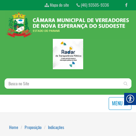
Mapa do site
(46) 93505-9336
MENU
Home
Proposição
Indicações