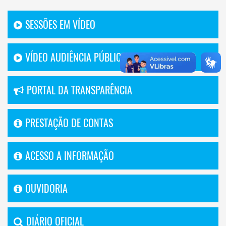
SESSÕES EM VÍDEO
VÍDEO AUDIÊNCIA PÚBLICA
PORTAL DA TRANSPARÊNCIA
PRESTAÇÃO DE CONTAS
ACESSO A INFORMAÇÃO
OUVIDORIA
DIÁRIO OFICIAL