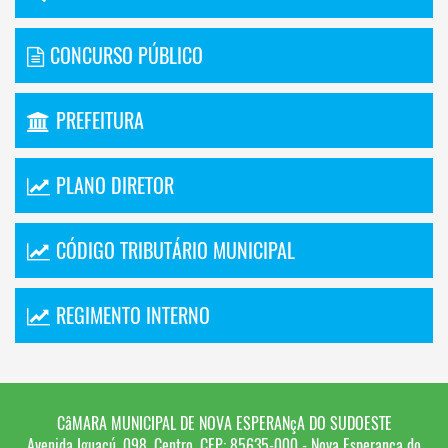
CONCURSO PÚBLICO
PREFEITURA
PLANO DIRETOR
CÓDIGO TRIBUTÁRIO MUNICIPAL
REGIMENTO INTERNO
CâMARA MUNICIPAL DE NOVA ESPERANçA DO SUDOESTE
Avenida Iguaçú, 098, Centro, CEP: 85635-000 - Nova Esperança do