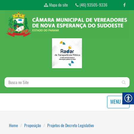
Mapa do site
(46) 93505-9336
MENU
Home
Proposição
Projetos de Decreto Legislativo