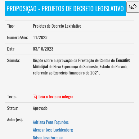
PROPOSIÇÃO - PROJETOS DE DECRETO LEGISLATIVO
Tipo:
Projetos de Decreto Legislativo
Numero/Ano:
11/2023
Data:
03/10/2023
Súmula:
Dispõe sobre a aprovação da Prestação de Contas do
Executivo
Municipal
de Nova Esperança do Sudoeste, Estado do Paraná,
referente ao Exercício Financeiro de 2021.
Texto:
Leia o texto na integra
Status:
Aprovado
Autor(es):
Adriana Pens Fagundes
Alencar Jose Luchtenberg
Nilson Jose Formaio