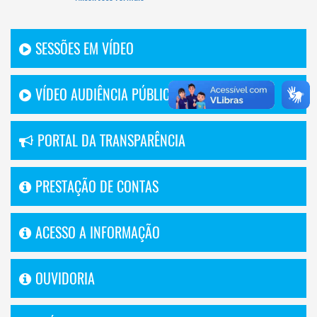
SESSÕES EM VÍDEO
VÍDEO AUDIÊNCIA PÚBLICA
PORTAL DA TRANSPARÊNCIA
PRESTAÇÃO DE CONTAS
ACESSO A INFORMAÇÃO
OUVIDORIA