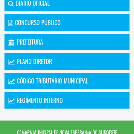
DIÁRIO OFICIAL
CONCURSO PÚBLICO
PREFEITURA
PLANO DIRETOR
CÓDIGO TRIBUTÁRIO MUNICIPAL
REGIMENTO INTERNO
CâMARA MUNICIPAL DE NOVA ESPERANçA DO SUDOESTE