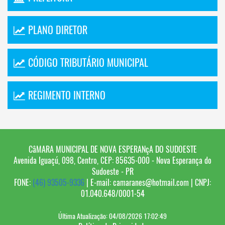
PLANO DIRETOR
CÓDIGO TRIBUTÁRIO MUNICIPAL
REGIMENTO INTERNO
CâMARA MUNICIPAL DE NOVA ESPERANçA DO SUDOESTE
Avenida Iguaçú, 098, Centro, CEP: 85635-000 - Nova Esperança do
Sudoeste - PR
FONE:
(46) 93505-9336
| E-mail:
camaranes@hotmail.com
| CNPJ:
01.040.648/0001-54
Última Atualização: 04/08/2026 17:02:49