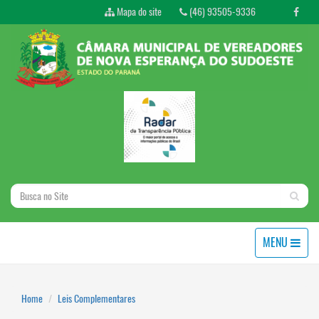
Mapa do site
(46) 93505-9336
MENU
Home
Leis Complementares