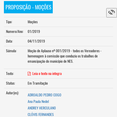
PROPOSIÇÃO - MOÇÕES
Tipo:
Moções
Numero/Ano:
01/2019
Data:
04/11/2019
Súmula:
Moção de Aplauso nº 001/2019 - todos os Vereadores -
homenagem à comissão que conduziu os trabalhos de
emancipação do município de NES.
Texto:
Leia o texto na integra
Status:
Em Tramitação
Autor(es):
ADROALDO PEDRO COGO
Ana Paula Nedel
ANDREY HERCULANO
CLÓVIS FERNANDES