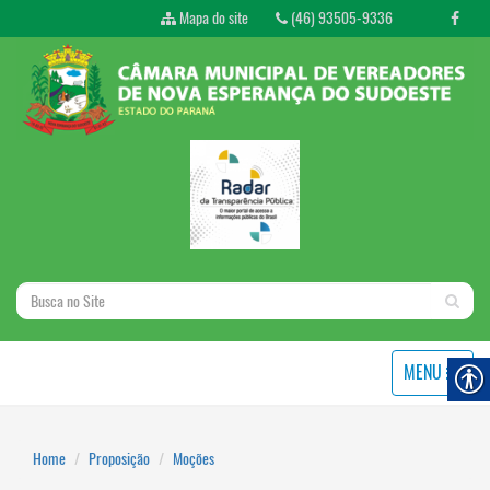
Mapa do site
(46) 93505-9336
MENU
Home
Proposição
Moções