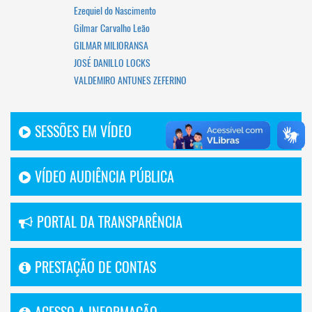
Ezequiel do Nascimento
Gilmar Carvalho Leão
GILMAR MILIORANSA
JOSÉ DANILLO LOCKS
VALDEMIRO ANTUNES ZEFERINO
SESSÕES EM VÍDEO
VÍDEO AUDIÊNCIA PÚBLICA
PORTAL DA TRANSPARÊNCIA
PRESTAÇÃO DE CONTAS