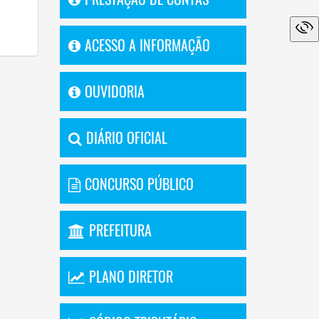
ACESSO A INFORMAÇÃO
OUVIDORIA
DIÁRIO OFICIAL
CONCURSO PÚBLICO
PREFEITURA
PLANO DIRETOR