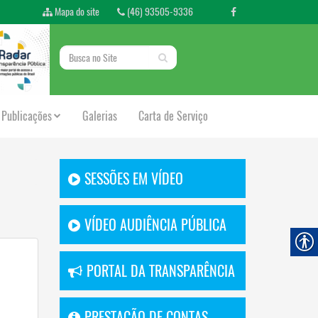
Mapa do site
(46) 93505-9336
Publicações
Galerias
Carta de Serviço
SESSÕES EM VÍDEO
VÍDEO AUDIÊNCIA PÚBLICA
PORTAL DA TRANSPARÊNCIA
PRESTAÇÃO DE CONTAS