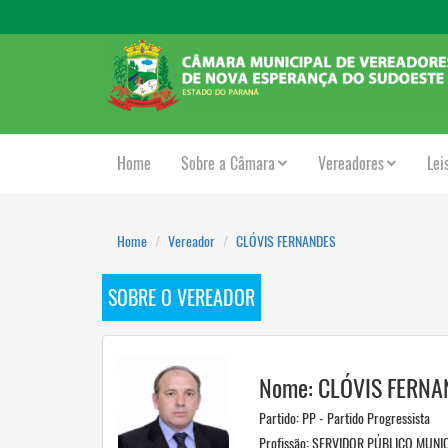
Home
Sobre a Câmara
Vereadores
Lei
Home
Vereador
CLÓVIS FERNANDES
SOBRE O VEREADOR
Nome: CLÓVIS FERNA
Partido: PP - Partido Progressista
Profissão: SERVIDOR PÚBLICO MUNI