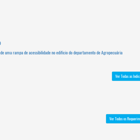
9
 de uma rampa de acessibilidade no edificio do departamento de Agropecuária
Ver Todas as Indi
Ver Todos os Requerim