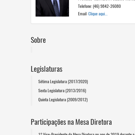
Telefone: (46) 9842-26080
Email:
Clique aqui...
Sobre
Legislaturas
Sétima Legislatura (2017/2020)
Sexta Legislatura (2013/2016)
Quinta Legislatura (2009/2012)
Participações na Mesa Diretora
1° Vice-Presidente da Mesa Diretora no ano de 2019 durante 