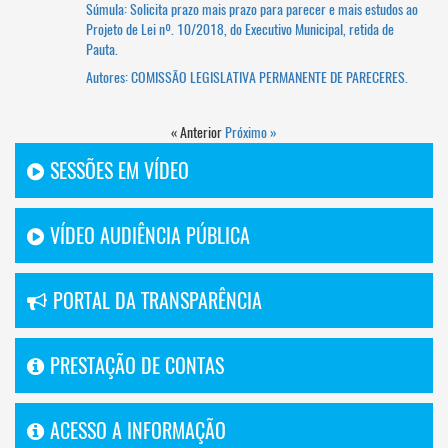
Súmula: Solicita prazo mais prazo para parecer e mais estudos ao
Projeto de Lei nº. 10/2018, do Executivo Municipal, retida de
Pauta.
Autores: COMISSÃO LEGISLATIVA PERMANENTE DE PARECERES.
« Anterior
Próximo »
SESSÕES EM VÍDEO
VÍDEO AUDIÊNCIA PÚBLICA
PORTAL DA TRANSPARÊNCIA
PRESTAÇÃO DE CONTAS
ACESSO A INFORMAÇÃO