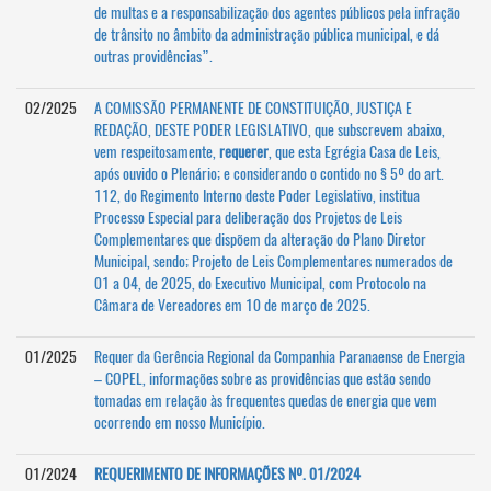
de multas e a responsabilização dos agentes públicos pela infração
de trânsito no âmbito da administração pública municipal, e dá
outras providências”.
02/2025
A COMISSÃO PERMANENTE DE CONSTITUIÇÃO, JUSTIÇA E
REDAÇÃO, DESTE PODER LEGISLATIVO, que subscrevem abaixo,
vem respeitosamente,
requerer
, que esta Egrégia Casa de Leis,
após ouvido o Plenário; e considerando o contido no § 5º do art.
112, do Regimento Interno deste Poder Legislativo, institua
Processo Especial para deliberação dos Projetos de Leis
Complementares que dispõem da alteração do Plano Diretor
Municipal, sendo; Projeto de Leis Complementares numerados de
01 a 04, de 2025, do Executivo Municipal, com Protocolo na
Câmara de Vereadores em 10 de março de 2025.
01/2025
Requer da Gerência Regional da Companhia Paranaense de Energia
– COPEL, informações sobre as providências que estão sendo
tomadas em relação às frequentes quedas de energia que vem
ocorrendo em nosso Município.
01/2024
REQUERIMENTO DE INFORMAÇÕES Nº. 01/2024