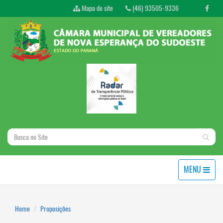
Mapa do site
(46) 93505-9336
MENU
Home
Proposições