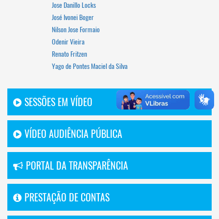
Jose Danillo Locks
José Ivonei Boger
Nilson Jose Formaio
Odenir Vieira
Renato Fritzen
Yago de Pontes Maciel da Silva
SESSÕES EM VÍDEO
VÍDEO AUDIÊNCIA PÚBLICA
PORTAL DA TRANSPARÊNCIA
PRESTAÇÃO DE CONTAS