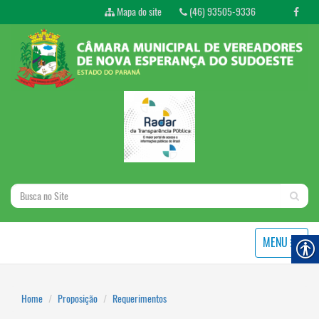
Mapa do site
(46) 93505-9336
MENU
Home
Proposição
Requerimentos