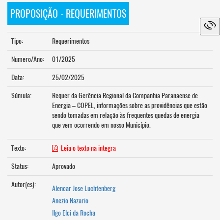
PROPOSIÇÃO - REQUERIMENTOS
Tipo:
Requerimentos
Numero/Ano:
01/2025
Data:
25/02/2025
Súmula:
Requer da Gerência Regional da Companhia Paranaense de
Energia – COPEL, informações sobre as providências que estão
sendo tomadas em relação às frequentes quedas de energia
que vem ocorrendo em nosso Município.
Texto:
Leia o texto na integra
Status:
Aprovado
Autor(es):
Alencar Jose Luchtenberg
Anezio Nazario
Ilgo Elci da Rocha