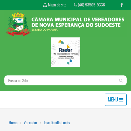
Mapa do site
(46) 93505-9336
MENU
Home
Vereador
Jose Danillo Locks