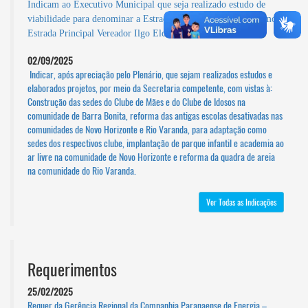
Indicam ao Executivo Municipal que seja realizado estudo de
viabilidade para denominar a Estrada Principal do KM 38 como
Estrada Principal Vereador Ilgo Elci da Rocha - KM 38.
02/09/2025
Indicar, após apreciação pelo Plenário, que sejam realizados estudos e
elaborados projetos, por meio da Secretaria competente, com vistas à:
Construção das sedes do Clube de Mães e do Clube de Idosos na
comunidade de Barra Bonita, reforma das antigas escolas desativadas nas
comunidades de Novo Horizonte e Rio Varanda, para adaptação como
sedes dos respectivos clube, implantação de parque infantil e academia ao
ar livre na comunidade de Novo Horizonte e reforma da quadra de areia
na comunidade do Rio Varanda.
Ver Todas as Indicações
Requerimentos
25/02/2025
Requer da Gerência Regional da Companhia Paranaense de Energia –