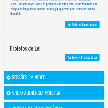
COPEL, informações sobre as providências que estão sendo tomadas em
relação às frequentes quedas de energia que vem ocorrendo em nosso
Município.
Ver Todos os Requerimentos
Projetos de Lei
Ver Todos os Projetos de Lei
SESSÕES EM VÍDEO
VÍDEO AUDIÊNCIA PÚBLICA