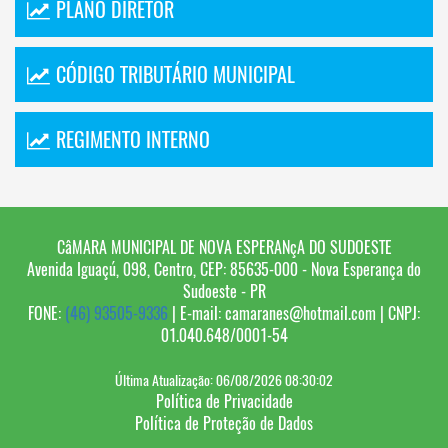
PLANO DIRETOR
CÓDIGO TRIBUTÁRIO MUNICIPAL
REGIMENTO INTERNO
CâMARA MUNICIPAL DE NOVA ESPERANçA DO SUDOESTE
Avenida Iguaçú, 098, Centro, CEP: 85635-000 - Nova Esperança do
Sudoeste - PR
FONE:
(46) 93505-9336
| E-mail:
camaranes@hotmail.com
| CNPJ:
01.040.648/0001-54
Última Atualização: 06/08/2026 08:30:02
Política de Privacidade
Política de Proteção de Dados