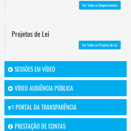
Ver Todos os Requerimentos
Projetos de Lei
Ver Todos os Projetos de Lei
SESSÕES EM VÍDEO
VÍDEO AUDIÊNCIA PÚBLICA
PORTAL DA TRANSPARÊNCIA
PRESTAÇÃO DE CONTAS