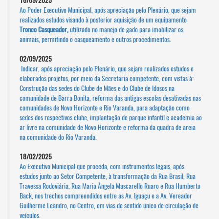
16/09/2025
Ao Poder Executivo Municipal, após apreciação pelo Plenário, que sejam
realizados estudos visando à posterior aquisição de um equipamento
Tronco Casqueador,
utilizado no manejo de gado para imobilizar os
animais, permitindo o casqueamento e outros procedimentos.
02/09/2025
Indicar, após apreciação pelo Plenário, que sejam realizados estudos e
elaborados projetos, por meio da Secretaria competente, com vistas à:
Construção das sedes do Clube de Mães e do Clube de Idosos na
comunidade de Barra Bonita, reforma das antigas escolas desativadas nas
comunidades de Novo Horizonte e Rio Varanda, para adaptação como
sedes dos respectivos clube, implantação de parque infantil e academia ao
ar livre na comunidade de Novo Horizonte e reforma da quadra de areia
na comunidade do Rio Varanda.
18/02/2025
Ao Executivo Municipal que proceda, com instrumentos legais, após
estudos junto ao Setor Competente, à transformação da Rua Brasil, Rua
Travessa Rodoviária, Rua Maria Ângela Mascarello Ruaro e Rua Humberto
Back, nos trechos compreendidos entre as Av. Iguaçu e a Av. Vereador
Guilherme Leandro, no Centro, em vias de sentido único de circulação de
veículos.