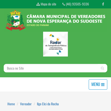
Mapa do site
(46) 93505-9336
MENU
Home
Vereador
Ilgo Elci da Rocha