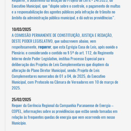
Requerer, o adiamento da votação do Projeto de Lei n.º 24/2025, do
Executivo Municipal, que “dispõe sobre o controle, o pagamento de multas
e a responsabilização dos agentes públicos pela infração de trânsito no
âmbito da administração pública municipal, e dá outras providências”.
10/03/2025
A COMISSÃO PERMANENTE DE CONSTITUIÇÃO, JUSTIÇA E REDAÇÃO,
DESTE PODER LEGISLATIVO, que subscrevem abaixo, vem
respeitosamente,
requerer
, que esta Egrégia Casa de Leis, após ouvido o
Plenário; e considerando o contido no § 5º do art. 112, do Regimento
Interno deste Poder Legislativo, institua Processo Especial para
deliberação dos Projetos de Leis Complementares que dispõem da
alteração do Plano Diretor Municipal, sendo; Projeto de Leis
Complementares numerados de 01 a 04, de 2025, do Executivo
Municipal, com Protocolo na Câmara de Vereadores em 10 de março de
2025.
25/02/2025
Requer da Gerência Regional da Companhia Paranaense de Energia –
COPEL, informações sobre as providências que estão sendo tomadas em
relação às frequentes quedas de energia que vem ocorrendo em nosso
Município.