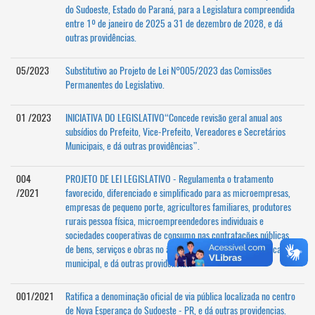
do Sudoeste, Estado do Paraná, para a Legislatura compreendida
entre 1º de janeiro de 2025 a 31 de dezembro de 2028, e dá
outras providências.
05/2023
Substitutivo ao Projeto de Lei N°005/2023 das Comissões
Permanentes do Legislativo.
01 /2023
INICIATIVA DO LEGISLATIVO“Concede revisão geral anual aos
subsídios do Prefeito, Vice-Prefeito, Vereadores e Secretários
Municipais, e dá outras providências”.
004
PROJETO DE LEI LEGISLATIVO - Regulamenta o tratamento
/2021
favorecido, diferenciado e simplificado para as microempresas,
empresas de pequeno porte, agricultores familiares, produtores
rurais pessoa física, microempreendedores individuais e
sociedades cooperativas de consumo nas contratações públicas
de bens, serviços e obras no âmbito da administração pública
municipal, e dá outras providências.
001/2021
Ratifica a denominação oficial de via pública localizada no centro
de Nova Esperança do Sudoeste - PR, e dá outras providencias.