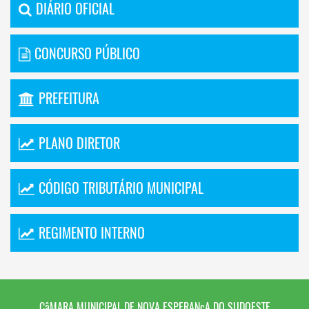
DIÁRIO OFICIAL
CONCURSO PÚBLICO
PREFEITURA
PLANO DIRETOR
CÓDIGO TRIBUTÁRIO MUNICIPAL
REGIMENTO INTERNO
CâMARA MUNICIPAL DE NOVA ESPERANçA DO SUDOESTE