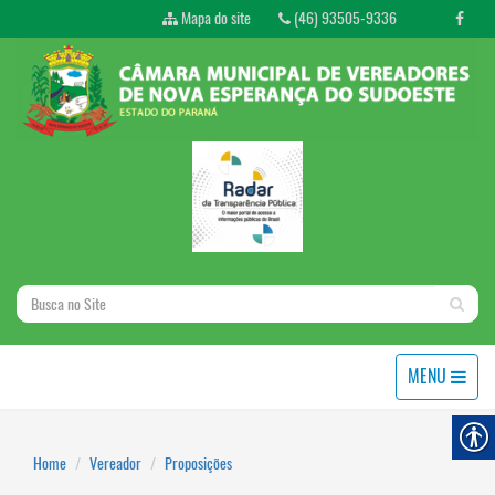
Mapa do site
(46) 93505-9336
MENU
Home
Vereador
Proposições