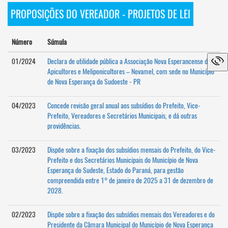
PROPOSIÇÕES DO VEREADOR - PROJETOS DE LEI
Número
Súmula
01/2024
Declara de utilidade pública a Associação Nova Esperancense de
Apicultores e Meliponicultores – Novamel, com sede no Município
de Nova Esperança do Sudoeste - PR
04/2023
Concede revisão geral anual aos subsídios do Prefeito, Vice-
Prefeito, Vereadores e Secretários Municipais, e dá outras
providências.
03/2023
Dispõe sobre a fixação dos subsídios mensais do Prefeito, do Vice-
Prefeito e dos Secretários Municipais do Município de Nova
Esperança do Sudeste, Estado do Paraná, para gestão
compreendida entre 1° de janeiro de 2025 a 31 de dezembro de
2028.
02/2023
Dispõe sobre a fixação dos subsídios mensais dos Vereadores e do
Presidente da Câmara Municipal do Município de Nova Esperança