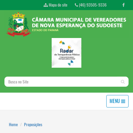
Mapa do site
(46) 93505-9336
MENU
Home
Proposições