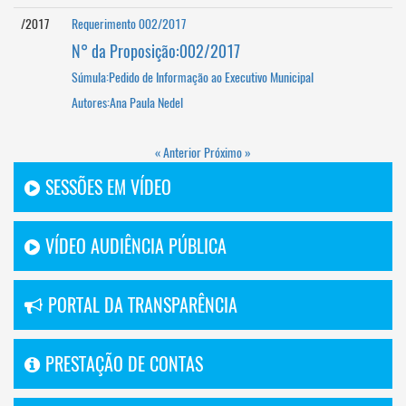
/2017
Requerimento 002/2017
N° da Proposição:002/2017
Súmula:Pedido de Informação ao Executivo Municipal
Autores:Ana Paula Nedel
« Anterior
Próximo »
SESSÕES EM VÍDEO
VÍDEO AUDIÊNCIA PÚBLICA
PORTAL DA TRANSPARÊNCIA
PRESTAÇÃO DE CONTAS