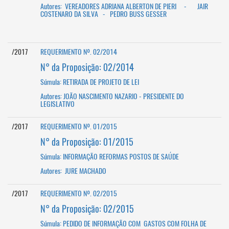
Autores:
VEREADORES
ADRIANA ALBERTON DE PIERI - JAIR
COSTENARO DA SILVA - P
EDRO BUSS GESSER
/2017
REQUERIMENTO Nº. 02/2014
N° da Proposição: 02/2014
Súmula: RETIRADA DE PROJETO DE LEI
Autores: JOÃO NASCIMENTO NAZARIO - PRESIDENTE DO
LEGISLATIVO
/2017
REQUERIMENTO Nº. 01/2015
N° da Proposição: 01/2015
Súmula: INFORMAÇÃO REFORMAS POSTOS DE SAÚDE
Autores: JURE MACHADO
/2017
REQUERIMENTO Nº. 02/2015
N° da Proposição: 02/2015
Súmula: PEDIDO DE INFORMAÇÃO COM GASTOS COM FOLHA DE